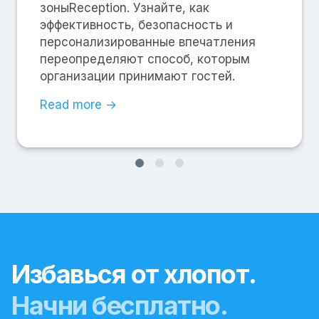
зоныReception. Узнайте, как
эффективность, безопасность и
персонализированные впечатления
переопределяют способ, которым
организации принимают гостей.
Read more →
Избавься от хлопот.
Начни бесплатно.