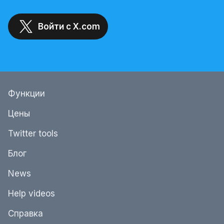
Войти с X.com
Функции
Цены
Twitter tools
Блог
News
Help videos
Справка