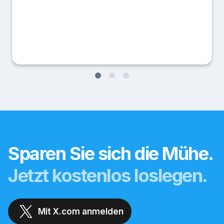
Sparen Sie sich die Mühe.
Jetzt kostenlos loslegen.
Mit X.com anmelden