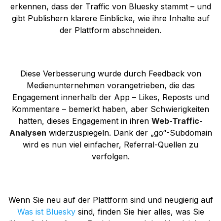
erkennen, dass der Traffic von Bluesky stammt – und
gibt Publishern klarere Einblicke, wie ihre Inhalte auf
der Plattform abschneiden.
Diese Verbesserung wurde durch Feedback von
Medienunternehmen vorangetrieben, die das
Engagement innerhalb der App – Likes, Reposts und
Kommentare – bemerkt haben, aber Schwierigkeiten
hatten, dieses Engagement in ihren
Web-Traffic-
Analysen
widerzuspiegeln. Dank der „go“-Subdomain
wird es nun viel einfacher, Referral-Quellen zu
verfolgen.
Wenn Sie neu auf der Plattform sind und neugierig auf
Was ist Bluesky
sind, finden Sie hier alles, was Sie