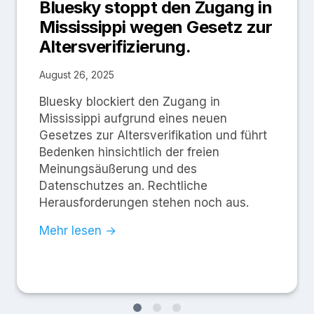
Bluesky stoppt den Zugang in
Mississippi wegen Gesetz zur
Altersverifizierung.
August 26, 2025
Bluesky blockiert den Zugang in
Mississippi aufgrund eines neuen
Gesetzes zur Altersverifikation und führt
Bedenken hinsichtlich der freien
Meinungsäußerung und des
Datenschutzes an. Rechtliche
Herausforderungen stehen noch aus.
Mehr lesen →