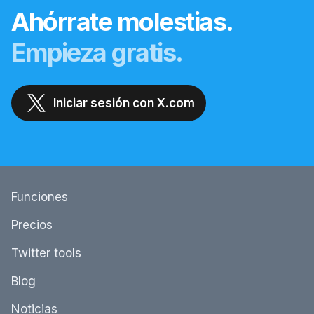
Ahórrate molestias.
Empieza gratis.
Iniciar sesión con X.com
Funciones
Precios
Twitter tools
Blog
Noticias