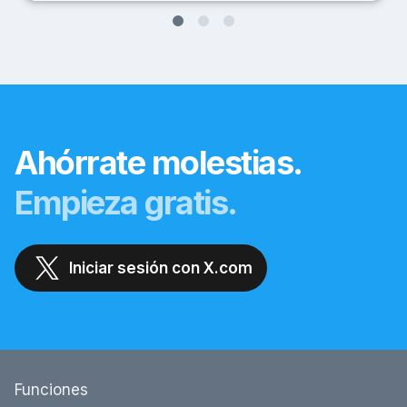
Ahórrate molestias.
Empieza gratis.
Iniciar sesión con X.com
Funciones