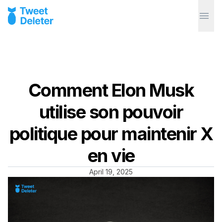
Comment Elon Musk
utilise son pouvoir
politique pour maintenir X
en vie
April 19, 2025