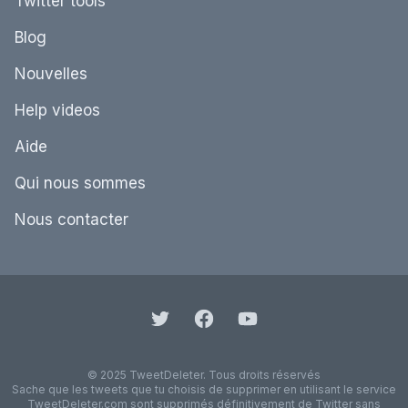
Twitter tools
Blog
Nouvelles
Help videos
Aide
Qui nous sommes
Nous contacter
© 2025 TweetDeleter. Tous droits réservés
Sache que les tweets que tu choisis de supprimer en utilisant le service
TweetDeleter.com sont supprimés définitivement de Twitter sans