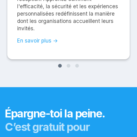
l'efficacité, la sécurité et les expériences
personnalisées redéfinissent la manière
dont les organisations accueillent leurs
invités.
En savoir plus →
Épargne-toi la peine.
C’est gratuit pour