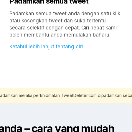
Padamkan semua tweet
Padamkan semua tweet anda dengan satu klik
atau kosongkan tweet dan suka tertentu
secara selektif dengan cepat. Ciri hebat kami
boleh membantu anda memulakan baharu.
Ketahui lebih lanjut tentang ciri
ipadamkan melalui perkhidmatan TweetDeleter.com dipadamkan secar
 anda –
cara yang mudah