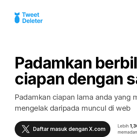
Padamkan berbi
ciapan dengan sa
Padamkan ciapan lama anda yang 
mengelak daripada muncul di web
Lebih
1,
Daftar masuk dengan X.com
memada