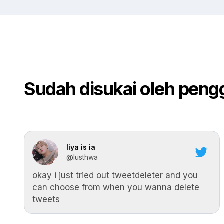
Sudah disukai oleh peng
liya is ia
@lusthwa
okay i just tried out tweetdeleter and you
can choose from when you wanna delete
tweets