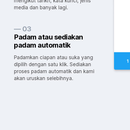
mengikut tarikh, kata kunci, jenis
media dan banyak lagi.
— 03
Padam atau sediakan
padam automatik
Padamkan ciapan atau suka yang
dipilih dengan satu klik. Sediakan
proses padam automatik dan kami
akan uruskan selebihnya.