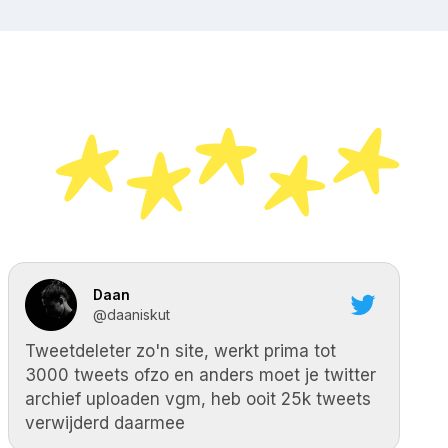
Daan
@daaniskut
Tweetdeleter zo'n site, werkt prima tot
3000 tweets ofzo en anders moet je twitter
archief uploaden vgm, heb ooit 25k tweets
verwijderd daarmee