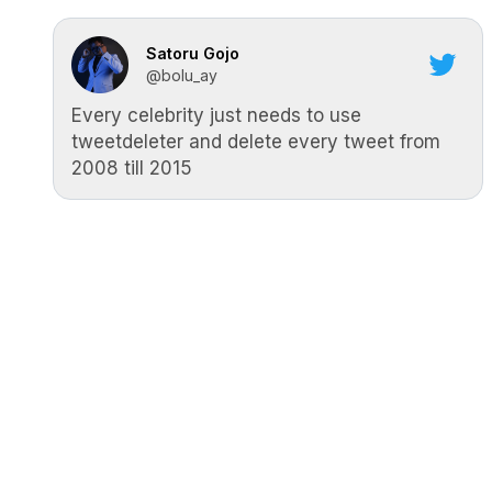
Satoru Gojo
@bolu_ay
Every celebrity just needs to use
tweetdeleter and delete every tweet from
2008 till 2015