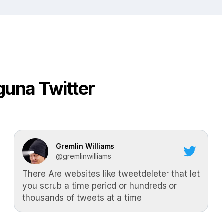
guna Twitter
Gremlin Williams
@gremlinwilliams
There Are websites like tweetdeleter that let
you scrub a time period or hundreds or
thousands of tweets at a time