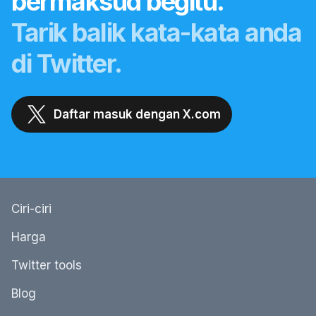
bermaksud begitu.
Tarik balik kata-kata anda
di Twitter.
Daftar masuk dengan X.com
Ciri-ciri
Harga
Twitter tools
Blog