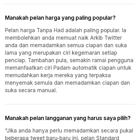
Manakah pelan harga yang paling popular?
Pelan harga Tanpa Had adalah paling popular. Ia
membolehkan anda memuat naik Arkib Twitter
anda dan memadamkan semua ciapan dan suka
lama yang merupakan ciri kegemaran setiap
penciap. Tambahan pula, semakin ramai pengguna
memanfaatkan ciri Padam automatik ciapan untuk
memudahkan kerja mereka yang terpaksa
menyemak semula dan memadamkan ciapan dan
suka secara manual.
Manakah pelan langganan yang harus saya pilih?
"Jika anda hanya perlu memadamkan secara pukal
beberapa tweet baru-baru ini, pelan Standard