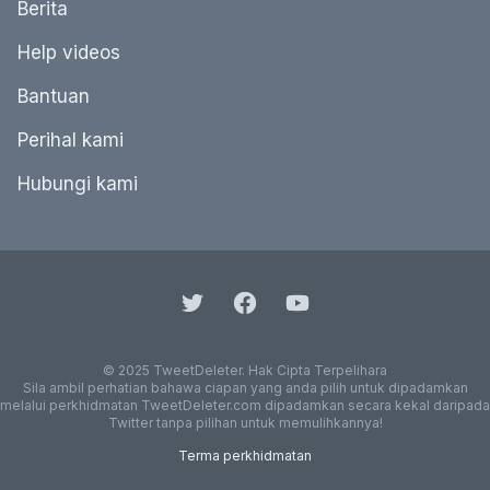
Berita
Help videos
Bantuan
Perihal kami
Hubungi kami
© 2025 TweetDeleter. Hak Cipta Terpelihara
Sila ambil perhatian bahawa ciapan yang anda pilih untuk dipadamkan
melalui perkhidmatan TweetDeleter.com dipadamkan secara kekal daripada
Twitter tanpa pilihan untuk memulihkannya!
Terma perkhidmatan