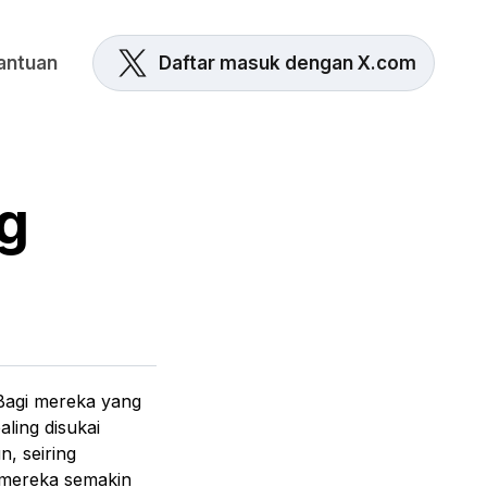
antuan
Daftar masuk dengan X.com
ng
 Bagi mereka yang
aling disukai
, seiring
n mereka semakin