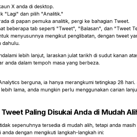
aun X anda di desktop.
lik "Lagi" dan pilih "Analitik."
ada di papan pemuka analitik, pergi ke bahagian Tweet.
at beberapa tab seperti "Tweet", "Balasan", dan "Tweet Te
ntuk menyusunnya mengikut penglibatan, dengan tweet yang
h dahulu.
dalami lebih lanjut, laraskan julat tarikh di sudut kanan a
lar anda dalam tempoh masa yang berbeza.
nalytics berguna, ia hanya merangkumi tetingkap 28 hari. 
 lebih lama, anda mungkin perlu menggunakan carian lanju
 Tweet Paling Disukai Anda di Mudah Ali
er tidak sepenuhnya tersedia di mudah alih, tetapi anda mas
ai anda dengan mengikuti langkah-langkah ini: