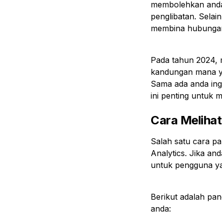
membolehkan anda 
penglibatan. Selai
membina hubungan 
Pada tahun 2024, m
kandungan mana ya
Sama ada anda in
ini penting untuk 
Cara Melihat
Salah satu cara pa
Analytics. Jika and
untuk pengguna ya
Berikut adalah pa
anda: