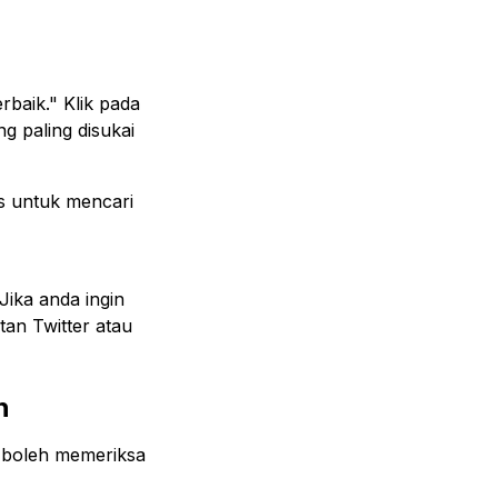
rbaik." Klik pada
 paling disukai
tas untuk mencari
Jika anda ingin
tan Twitter atau
h
ih boleh memeriksa