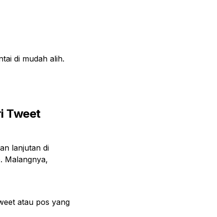
tai di mudah alih.
i Tweet
an lanjutan di
eb. Malangnya,
weet atau pos yang