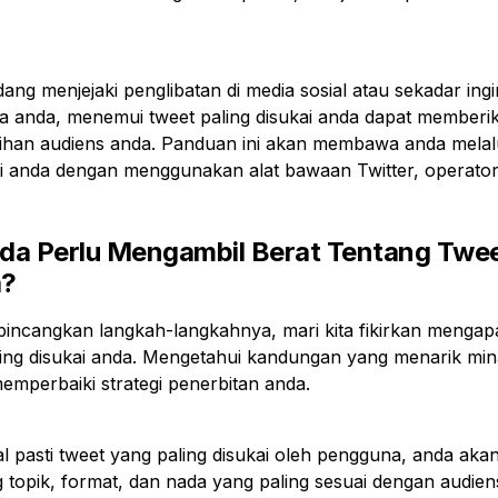
ng menjejaki penglibatan di media sosial atau sekadar ing
aya anda, menemui tweet paling disukai anda dapat member
lihan audiens anda. Panduan ini akan membawa anda melalu
ai anda dengan menggunakan alat bawaan Twitter, operator 
a Perlu Mengambil Berat Tentang Twee
a?
incangkan langkah-langkahnya, mari kita fikirkan mengap
ing disukai anda. Mengetahui kandungan yang menarik min
mperbaiki strategi penerbitan anda.
l pasti tweet yang paling disukai oleh pengguna, anda ak
topik, format, dan nada yang paling sesuai dengan audiens