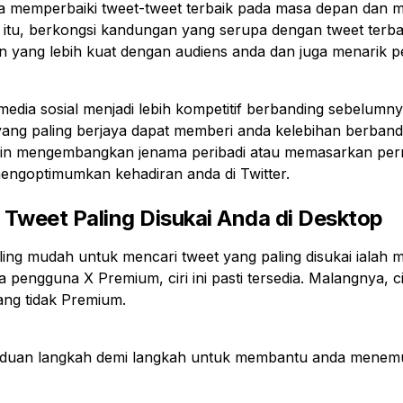
memperbaiki tweet-tweet terbaik pada masa depan dan 
n itu, berkongsi kandungan yang serupa dengan tweet terb
yang lebih kuat dengan audiens anda dan juga menarik p
edia sosial menjadi lebih kompetitif berbanding sebelumn
ng paling berjaya dapat memberi anda kelebihan berbandi
gin mengembangkan jenama peribadi atau memasarkan per
mengoptimumkan kehadiran anda di Twitter.
 Tweet Paling Disukai Anda di Desktop
ling mudah untuk mencari tweet yang paling disukai ialah me
a pengguna X Premium, ciri ini pasti tersedia. Malangnya, ciri
ng tidak Premium.
nduan langkah demi langkah untuk membantu anda menemui