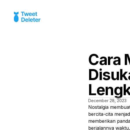
Cara 
Disuk
Leng
December 28, 2023
Nostalgia membuat 
bercita-cita menja
memberikan pandan
berjalannya waktu