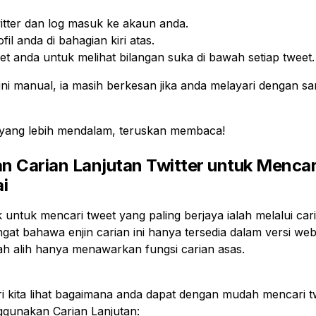
itter dan log masuk ke akaun anda.
il anda di bahagian kiri atas.
eet anda untuk melihat bilangan suka di bawah setiap tweet.
i manual, ia masih berkesan jika anda melayari dengan san
yang lebih mendalam, teruskan membaca!
 Carian Lanjutan Twitter untuk Mencar
i
 untuk mencari tweet yang paling berjaya ialah melalui cari
iingat bahawa enjin carian ini hanya tersedia dalam versi w
ah alih hanya menawarkan fungsi carian asas.
i kita lihat bagaimana anda dapat dengan mudah mencari t
ggunakan Carian Lanjutan: