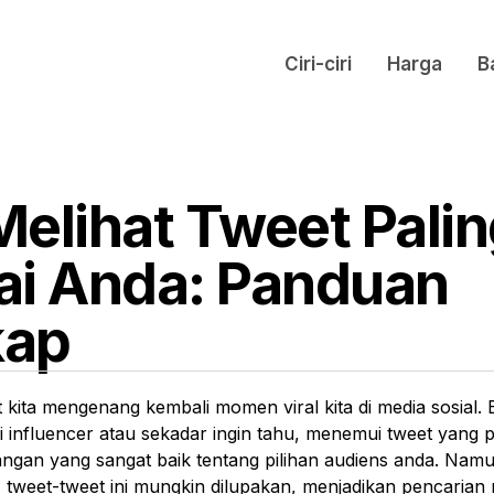
Ciri-ciri
Harga
B
Melihat Tweet Pali
ai Anda: Panduan
kap
kita mengenang kembali momen viral kita di media sosial.
di influencer atau sekadar ingin tahu, menemui tweet yang p
gan yang sangat baik tentang pilihan audiens anda. Namun
, tweet-tweet ini mungkin dilupakan, menjadikan pencaria