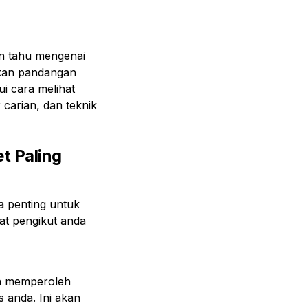
in tahu mengenai
ikan pandangan
i cara melihat
carian, dan teknik
t Paling
a penting untuk
at pengikut anda
an memperoleh
 anda. Ini akan