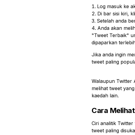
Log masuk ke ak
Di bar sisi kiri, k
Setelah anda ber
Anda akan melih
"Tweet Terbaik" u
dipaparkan terlebi
Jika anda ingin men
tweet paling popu
Walaupun Twitter A
melihat tweet yang
kaedah lain.
Cara Melihat
Ciri analitik Twitt
tweet paling disuk