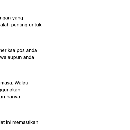
ungan yang
alah penting untuk
meriksa pos anda
 walaupun anda
 masa. Walau
nggunakan
an hanya
at ini memastikan