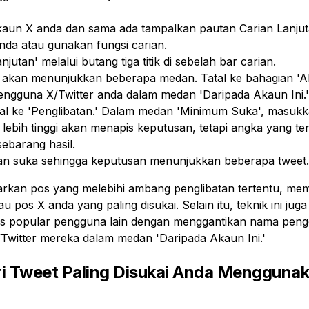
aun X anda dan sama ada tampalkan pautan Carian Lanju
da atau gunakan fungsi carian.
jutan' melalui butang tiga titik di sebelah bar carian.
l akan menunjukkan beberapa medan. Tatal ke bahagian '
gguna X/Twitter anda dalam medan 'Daripada Akaun Ini.'
al ke 'Penglibatan.' Dalam medan 'Minimum Suka', masuk
 lebih tinggi akan menapis keputusan, tetapi angka yang ter
ebarang hasil.
an suka sehingga keputusan menunjukkan beberapa tweet.
rkan pos yang melebihi ambang penglibatan tertentu, m
au pos X anda yang paling disukai. Selain itu, teknik ini j
s popular pengguna lain dengan menggantikan nama pen
witter mereka dalam medan 'Daripada Akaun Ini.'
i Tweet Paling Disukai Anda Menggunak