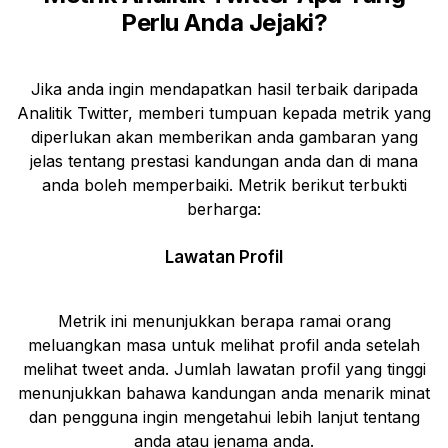
Perlu Anda Jejaki?
Jika anda ingin mendapatkan hasil terbaik daripada
Analitik Twitter, memberi tumpuan kepada metrik yang
diperlukan akan memberikan anda gambaran yang
jelas tentang prestasi kandungan anda dan di mana
anda boleh memperbaiki. Metrik berikut terbukti
berharga:
Lawatan Profil
Metrik ini menunjukkan berapa ramai orang
meluangkan masa untuk melihat profil anda setelah
melihat tweet anda. Jumlah lawatan profil yang tinggi
menunjukkan bahawa kandungan anda menarik minat
dan pengguna ingin mengetahui lebih lanjut tentang
anda atau jenama anda.