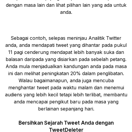
dengan masa lain dan lihat pilihan lain yang ada untuk
anda.
Sebagai contoh, selepas meninjau Analitik Twitter
anda, anda mendapati tweet yang dihantar pada pukul
11 pagi cenderung mendapat lebih banyak suka dan
balasan daripada yang disiarkan pada sebelah petang.
Anda mula menjadualkan kandungan anda pada masa
ini dan melihat peningkatan 20% dalam penglibatan.
Walau bagaimanapun, anda juga mencuba
menghantar tweet pada waktu malam dan menemui
audiens yang lebih kecil tetapi lebih terlibat, membantu
anda mencapai pengikut baru pada masa yang
berlainan sepanjang hari.
Bersihkan Sejarah Tweet Anda dengan
TweetDeleter