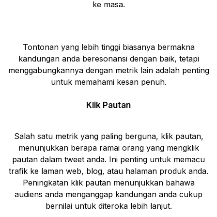
ke masa.
Tontonan yang lebih tinggi biasanya bermakna
kandungan anda beresonansi dengan baik, tetapi
menggabungkannya dengan metrik lain adalah penting
untuk memahami kesan penuh.
Klik Pautan
Salah satu metrik yang paling berguna, klik pautan,
menunjukkan berapa ramai orang yang mengklik
pautan dalam tweet anda. Ini penting untuk memacu
trafik ke laman web, blog, atau halaman produk anda.
Peningkatan klik pautan menunjukkan bahawa
audiens anda menganggap kandungan anda cukup
bernilai untuk diteroka lebih lanjut.