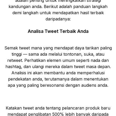
adalah penting untuk meningkatkan strategi
kandungan anda. Berikut adalah panduan langkah
demi langkah untuk mendapatkan hasil terbaik
daripadanya:
Analisa Tweet Terbaik Anda
Semak tweet mana yang mendapat daya tarikan paling
tinggi — sama ada melalui tontonan, suka, atau
retweet. Perhatikan elemen umum seperti nada dan
hashtag, dan ulangi mereka dalam tweet masa depan.
Analisis ini akan membantu anda memperhalusi
pendekatan anda, terutamanya dalam menentukan
apa yang paling beresonansi dengan audiens anda.
Katakan tweet anda tentang pelancaran produk baru
mendapat penglibatan 500% lebih banyak daripada