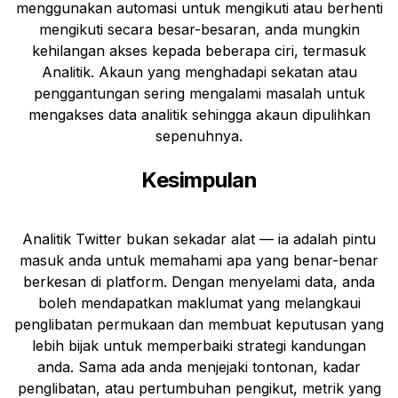
menggunakan automasi untuk mengikuti atau berhenti
mengikuti secara besar-besaran, anda mungkin
kehilangan akses kepada beberapa ciri, termasuk
Analitik. Akaun yang menghadapi sekatan atau
penggantungan sering mengalami masalah untuk
mengakses data analitik sehingga akaun dipulihkan
sepenuhnya.
Kesimpulan
Analitik Twitter bukan sekadar alat — ia adalah pintu
masuk anda untuk memahami apa yang benar-benar
berkesan di platform. Dengan menyelami data, anda
boleh mendapatkan maklumat yang melangkaui
penglibatan permukaan dan membuat keputusan yang
lebih bijak untuk memperbaiki strategi kandungan
anda. Sama ada anda menjejaki tontonan, kadar
penglibatan, atau pertumbuhan pengikut, metrik yang