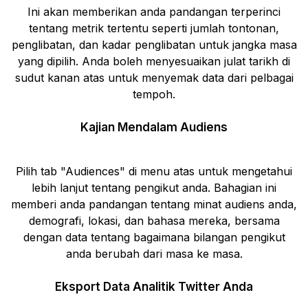
Ini akan memberikan anda pandangan terperinci
tentang metrik tertentu seperti jumlah tontonan,
penglibatan, dan kadar penglibatan untuk jangka masa
yang dipilih. Anda boleh menyesuaikan julat tarikh di
sudut kanan atas untuk menyemak data dari pelbagai
tempoh.
Kajian Mendalam Audiens
Pilih tab "Audiences" di menu atas untuk mengetahui
lebih lanjut tentang pengikut anda. Bahagian ini
memberi anda pandangan tentang minat audiens anda,
demografi, lokasi, dan bahasa mereka, bersama
dengan data tentang bagaimana bilangan pengikut
anda berubah dari masa ke masa.
Eksport Data Analitik Twitter Anda