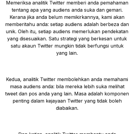
Memeriksa analitik Twitter memberi anda pemahaman
tentang apa yang audiens anda suka dan gemari.
Kerana jika anda belum memikirkannya, kami akan
memberitahu anda: setiap audiens adalah berbeza dan
unik. Oleh itu, setiap audiens memerlukan pendekatan
yang disesuaikan. Satu strategi yang berkesan untuk
satu akaun Twitter mungkin tidak berfungsi untuk
yang lain.
Kedua, analitik Twitter membolehkan anda memahami
masa audiens anda: bila mereka lebih suka melihat
tweet dan pos anda yang lain. Masa adalah komponen
penting dalam kejayaan Twitter yang tidak boleh
diabaikan.