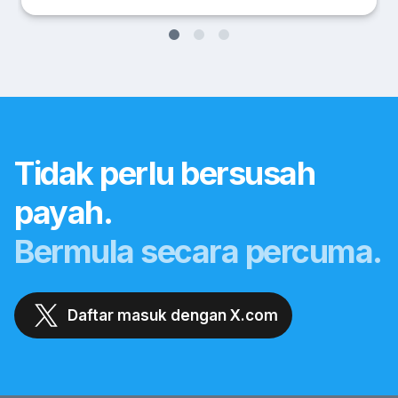
Tidak perlu bersusah
payah.
Bermula secara percuma.
Daftar masuk dengan X.com