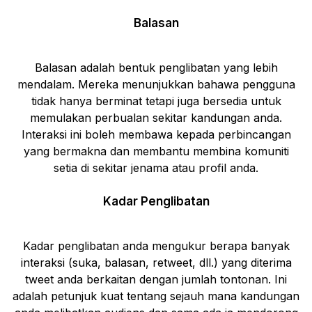
Balasan
Balasan adalah bentuk penglibatan yang lebih
mendalam. Mereka menunjukkan bahawa pengguna
tidak hanya berminat tetapi juga bersedia untuk
memulakan perbualan sekitar kandungan anda.
Interaksi ini boleh membawa kepada perbincangan
yang bermakna dan membantu membina komuniti
setia di sekitar jenama atau profil anda.
Kadar Penglibatan
Kadar penglibatan anda mengukur berapa banyak
interaksi (suka, balasan, retweet, dll.) yang diterima
tweet anda berkaitan dengan jumlah tontonan. Ini
adalah petunjuk kuat tentang sejauh mana kandungan