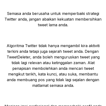
Semasa anda berusaha untuk memperbaiki strategi
Twitter anda, jangan abaikan kekuatan membersihkan
tweet lama anda.
Algoritma Twitter tidak hanya mengambil kira aktiviti
terkini anda tetapi juga sejarah tweet anda. Dengan
TweetDeleter, anda boleh menguruskan tweet yang
tidak lagi relevan atau ketinggalan zaman. Alat
penapisan membolehkan anda mencari tweet
mengikut tarikh, kata kunci, atau suka, membantu
anda membuang pos yang tidak lagi sejalan dengan
matlamat semasa anda.