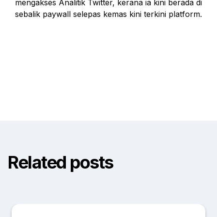
mengakses Analitik Twitter, kerana ia kini berada di
sebalik paywall selepas kemas kini terkini platform.
Related posts