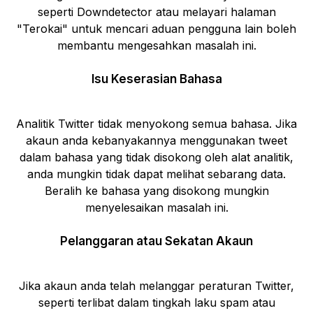
seperti Downdetector atau melayari halaman
"Terokai" untuk mencari aduan pengguna lain boleh
membantu mengesahkan masalah ini.
Isu Keserasian Bahasa
Analitik Twitter tidak menyokong semua bahasa. Jika
akaun anda kebanyakannya menggunakan tweet
dalam bahasa yang tidak disokong oleh alat analitik,
anda mungkin tidak dapat melihat sebarang data.
Beralih ke bahasa yang disokong mungkin
menyelesaikan masalah ini.
Pelanggaran atau Sekatan Akaun
Jika akaun anda telah melanggar peraturan Twitter,
seperti terlibat dalam tingkah laku spam atau