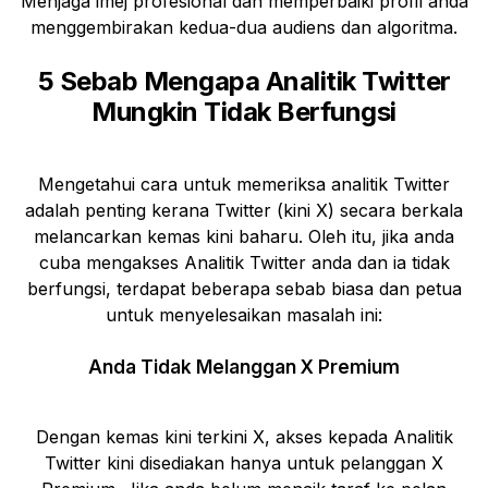
Menjaga imej profesional dan memperbaiki profil anda
menggembirakan kedua-dua audiens dan algoritma.
5 Sebab Mengapa Analitik Twitter
Mungkin Tidak Berfungsi
Mengetahui cara untuk memeriksa analitik Twitter
adalah penting kerana Twitter (kini X) secara berkala
melancarkan kemas kini baharu. Oleh itu, jika anda
cuba mengakses Analitik Twitter anda dan ia tidak
berfungsi, terdapat beberapa sebab biasa dan petua
untuk menyelesaikan masalah ini:
Anda Tidak Melanggan X Premium
Dengan kemas kini terkini X, akses kepada Analitik
Twitter kini disediakan hanya untuk pelanggan X