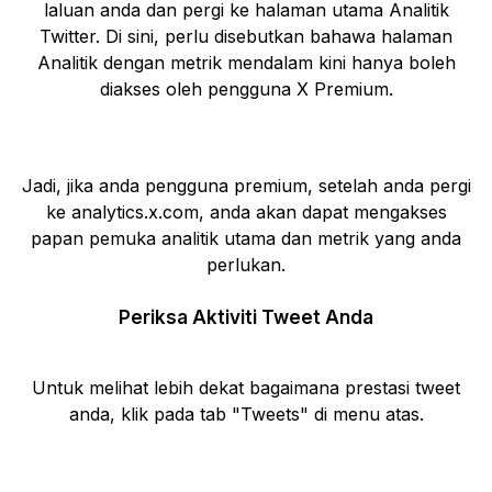
laluan anda dan pergi ke halaman utama Analitik
Twitter. Di sini, perlu disebutkan bahawa halaman
Analitik dengan metrik mendalam kini hanya boleh
diakses oleh pengguna X Premium.
Jadi, jika anda pengguna premium, setelah anda pergi
ke analytics.x.com, anda akan dapat mengakses
papan pemuka analitik utama dan metrik yang anda
perlukan.
Periksa Aktiviti Tweet Anda
Untuk melihat lebih dekat bagaimana prestasi tweet
anda, klik pada tab "Tweets" di menu atas.