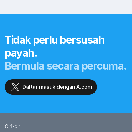
Tidak perlu bersusah
payah.
Bermula secara percuma.
Daftar masuk dengan X.com
Ciri-ciri