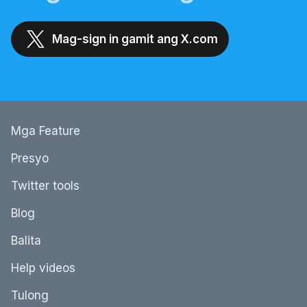
Mag-sign in gamit ang X.com
Mga Feature
Presyo
Twitter tools
Blog
Balita
Help videos
Tulong