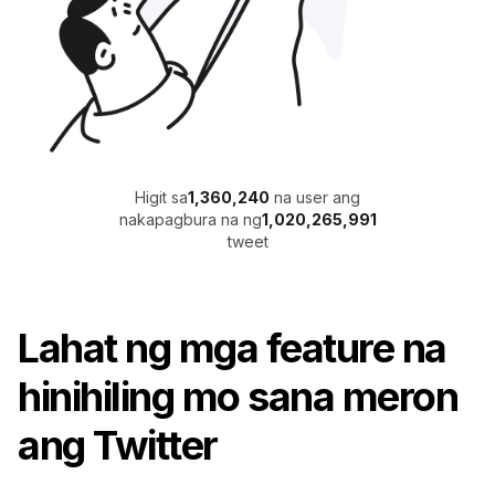
Higit sa
1,360,240
na user ang
nakapagbura na ng
1,020,265,991
tweet
Lahat ng mga feature na
hinihiling mo sana meron
ang Twitter