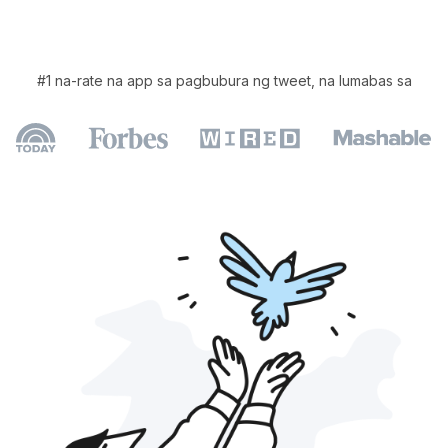
#1 na-rate
na app sa pagbubura ng tweet, na lumabas sa