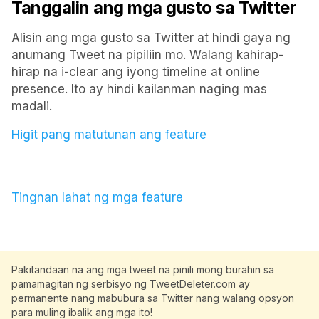
Tanggalin ang mga gusto sa Twitter
Alisin ang mga gusto sa Twitter at hindi gaya ng
anumang Tweet na pipiliin mo. Walang kahirap-
hirap na i-clear ang iyong timeline at online
presence. Ito ay hindi kailanman naging mas
madali.
Higit pang matutunan ang feature
Tingnan lahat ng mga feature
Pakitandaan na ang mga tweet na pinili mong burahin sa
pamamagitan ng serbisyo ng TweetDeleter.com ay
permanente nang mabubura sa Twitter nang walang opsyon
para muling ibalik ang mga ito!