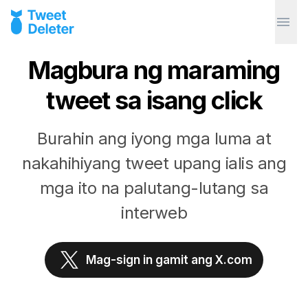
Magbura ng maraming
tweet sa isang click
Burahin ang iyong mga luma at
nakahihiyang tweet upang ialis ang
mga ito na palutang-lutang sa
interweb
Mag-sign in gamit ang X.com