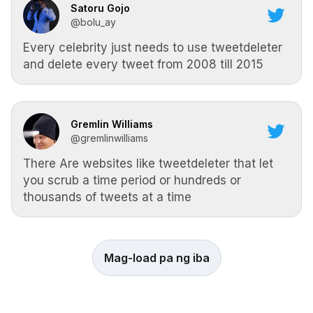
Satoru Gojo
@bolu_ay
Every celebrity just needs to use tweetdeleter
and delete every tweet from 2008 till 2015
Gremlin Williams
@gremlinwilliams
There Are websites like tweetdeleter that let
you scrub a time period or hundreds or
thousands of tweets at a time
Mag-load pa ng iba