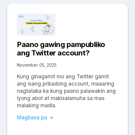
Paano gawing pampubliko
ang Twitter account?
November 05, 2025
Kung ginagamit mo ang Twitter gamit
ang isang pribadong account, maaaring
nagtataka ka kung paano palawakin ang
iyong abot at makisalamuha sa mas
malaking madla.
Magbasa pa →