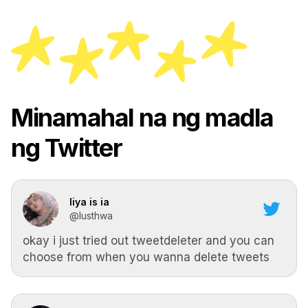
Minamahal na ng madla
ng Twitter
liya is ia
@lusthwa
okay i just tried out tweetdeleter and you can
choose from when you wanna delete tweets