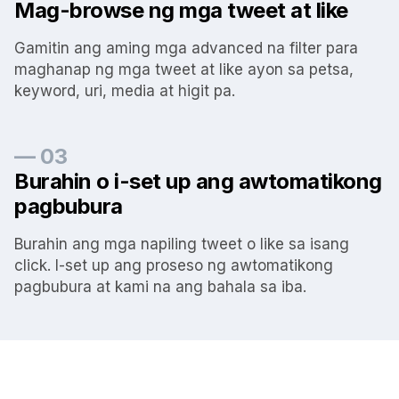
Mag-browse ng mga tweet at like
Gamitin ang aming mga advanced na filter para
maghanap ng mga tweet at like ayon sa petsa,
keyword, uri, media at higit pa.
— 03
Burahin o i-set up ang awtomatikong
pagbubura
Burahin ang mga napiling tweet o like sa isang
click. I-set up ang proseso ng awtomatikong
pagbubura at kami na ang bahala sa iba.