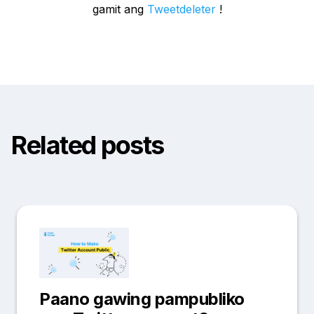
gamit ang
Tweetdeleter
!
Related posts
Paano gawing pampubliko