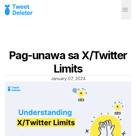
Pag-unawa sa X/Twitter
Limits
January 07, 2024