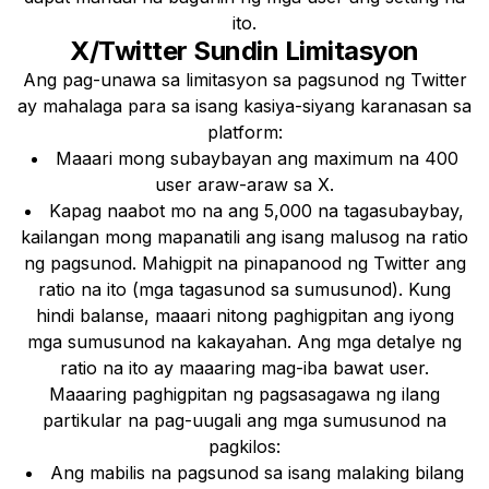
ito.
X/Twitter Sundin Limitasyon
Ang pag-unawa sa limitasyon sa pagsunod ng Twitter
ay mahalaga para sa isang kasiya-siyang karanasan sa
platform:
Maaari mong subaybayan ang maximum na 400
user araw-araw sa X.
Kapag naabot mo na ang 5,000 na tagasubaybay,
kailangan mong mapanatili ang isang malusog na ratio
ng pagsunod. Mahigpit na pinapanood ng Twitter ang
ratio na ito (mga tagasunod sa sumusunod). Kung
hindi balanse, maaari nitong paghigpitan ang iyong
mga sumusunod na kakayahan. Ang mga detalye ng
ratio na ito ay maaaring mag-iba bawat user.
Maaaring paghigpitan ng pagsasagawa ng ilang
partikular na pag-uugali ang mga sumusunod na
pagkilos:
Ang mabilis na pagsunod sa isang malaking bilang