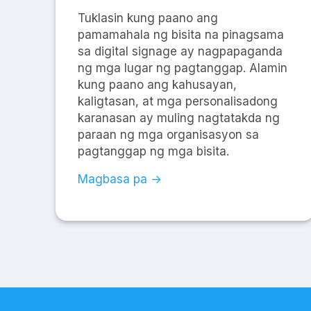
Tuklasin kung paano ang
pamamahala ng bisita na pinagsama
sa digital signage ay nagpapaganda
ng mga lugar ng pagtanggap. Alamin
kung paano ang kahusayan,
kaligtasan, at mga personalisadong
karanasan ay muling nagtatakda ng
paraan ng mga organisasyon sa
pagtanggap ng mga bisita.
Magbasa pa →