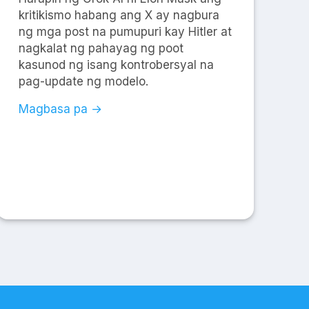
kritikismo habang ang X ay nagbura
ng mga post na pumupuri kay Hitler at
nagkalat ng pahayag ng poot
kasunod ng isang kontrobersyal na
pag-update ng modelo.
Magbasa pa →