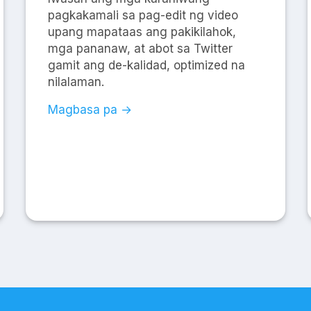
pagkakamali sa pag-edit ng video
upang mapataas ang pakikilahok,
mga pananaw, at abot sa Twitter
gamit ang de-kalidad, optimized na
nilalaman.
Magbasa pa →