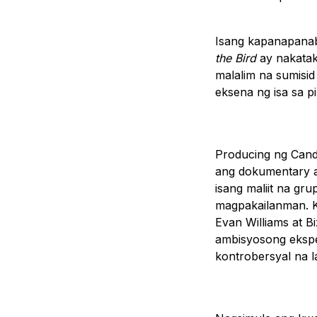
Isang kapanapana
the Bird
ay nakatak
malalim na sumisi
eksena ng isa sa p
Producing ng Candl
ang dokumentary a
isang maliit na g
magpakailanman. K
Evan Williams at B
ambisyosong eksper
kontrobersyal na l