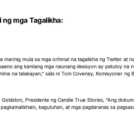
 ng mga Tagalikha:
a marinig mula sa mga orihinal na tagalikha ng Twitter at 
aano ang kanilang mga naunang desisyon ay patuloy na 
nline na talakayan,” sabi ni Tom Coveney, Komisyoner ng 
 Goldston, Presidente ng Candle True Stories, “Ang dokum
 pagkamalikhain, kaguluhan, at mga pagdaranas sa pagsasa