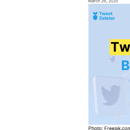
March 26, 2025
Photo: Freepik.co