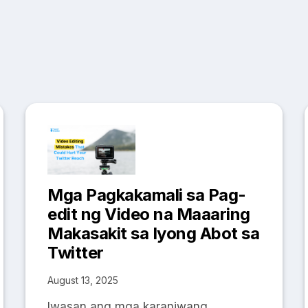
Mga Pagkakamali sa Pag-
edit ng Video na Maaaring
Makasakit sa Iyong Abot sa
Twitter
August 13, 2025
Iwasan ang mga karaniwang