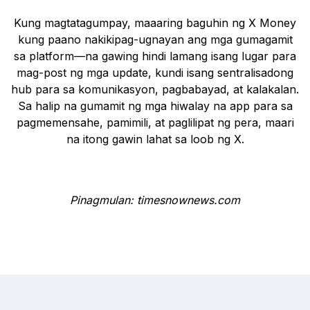
Kung magtatagumpay, maaaring baguhin ng X Money
kung paano nakikipag-ugnayan ang mga gumagamit
sa platform—na gawing hindi lamang isang lugar para
mag-post ng mga update, kundi isang sentralisadong
hub para sa komunikasyon, pagbabayad, at kalakalan.
Sa halip na gumamit ng mga hiwalay na app para sa
pagmemensahe, pamimili, at paglilipat ng pera, maari
na itong gawin lahat sa loob ng X.
Pinagmulan: timesnownews.com