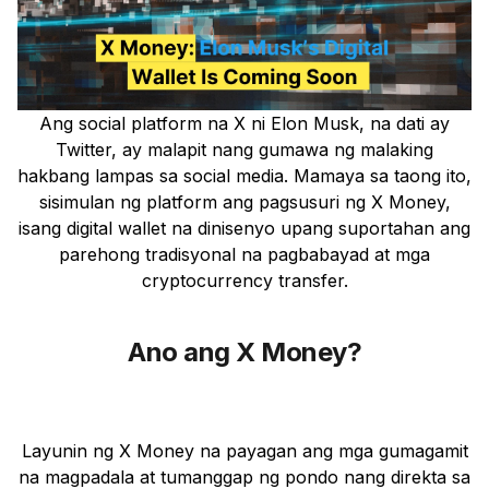
Ang social platform na X ni Elon Musk, na dati ay
Twitter, ay malapit nang gumawa ng malaking
hakbang lampas sa social media. Mamaya sa taong ito,
sisimulan ng platform ang pagsusuri ng X Money,
isang digital wallet na dinisenyo upang suportahan ang
parehong tradisyonal na pagbabayad at mga
cryptocurrency transfer.
Ano ang X Money?
Layunin ng X Money na payagan ang mga gumagamit
na magpadala at tumanggap ng pondo nang direkta sa