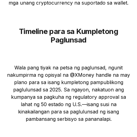
mga unang cryptocurrency na suportado sa wallet.
Timeline para sa Kumpletong
Paglunsad
Wala pang tiyak na petsa ng paglunsad, ngunit
nakumpirma ng opisyal na @XMoney handle na may
plano para sa isang kumpletong pampublikong
paglulunsad sa 2025. Sa ngayon, nakatuon ang
kumpanya sa pagkuha ng regulatory approval sa
lahat ng 50 estado ng U.S.—isang susi na
kinakailangan para sa paglulunsad ng isang
pambansang serbisyo sa pananalapi.