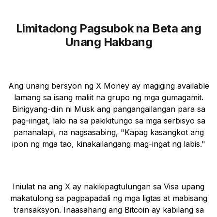
Limitadong Pagsubok na Beta ang
Unang Hakbang
Ang unang bersyon ng X Money ay magiging available
lamang sa isang maliit na grupo ng mga gumagamit.
Binigyang-diin ni Musk ang pangangailangan para sa
pag-iingat, lalo na sa pakikitungo sa mga serbisyo sa
pananalapi, na nagsasabing, "Kapag kasangkot ang
ipon ng mga tao, kinakailangang mag-ingat ng labis."
Iniulat na ang X ay nakikipagtulungan sa Visa upang
makatulong sa pagpapadali ng mga ligtas at mabisang
transaksyon. Inaasahang ang Bitcoin ay kabilang sa