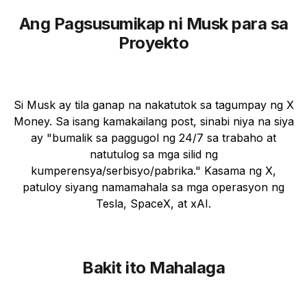
Ang Pagsusumikap ni Musk para sa
Proyekto
Si Musk ay tila ganap na nakatutok sa tagumpay ng X
Money. Sa isang kamakailang post, sinabi niya na siya
ay "bumalik sa paggugol ng 24/7 sa trabaho at
natutulog sa mga silid ng
kumperensya/serbisyo/pabrika." Kasama ng X,
patuloy siyang namamahala sa mga operasyon ng
Tesla, SpaceX, at xAI.
Bakit ito Mahalaga