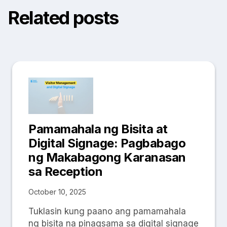
Related posts
Pamamahala ng Bisita at
Digital Signage: Pagbabago
ng Makabagong Karanasan
sa Reception
October 10, 2025
Tuklasin kung paano ang pamamahala
ng bisita na pinagsama sa digital signage