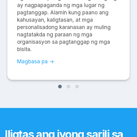
ay nagpapaganda ng mga lugar ng
pagtanggap. Alamin kung paano ang
kahusayan, kaligtasan, at mga
personalisadong karanasan ay muling
nagtatakda ng paraan ng mga
organisasyon sa pagtanggap ng mga
bisita.
Magbasa pa →
Iligtas ang iyong sarili sa