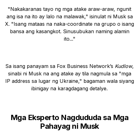
"Nakakaranas tayo ng mga atake araw-araw, ngunit
ang isa na ito ay lalo na malawak," isinulat ni Musk sa
X. "Isang mataas na naka-coordinate na grupo o isang
bansa ang kasangkot. Sinusubukan naming alamin
ito..."
Sa isang panayam sa Fox Business Network’s
Kudlow
,
sinabi ni Musk na ang atake ay tila nagmula sa "mga
IP address sa lugar ng Ukraine," bagaman wala siyang
ibinigay na karagdagang detalye.
Mga Eksperto Nagdududa sa Mga
Pahayag ni Musk