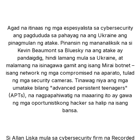
Agad na itinaas ng mga espesyalista sa cybersecurity
ang pagdududa sa pahayag na ang Ukraine ang
pinagmulan ng atake. Pinansin ng mananaliksik na si
Kevin Beaumont sa Bluesky na ang atake ay
pandaigdig, hindi lamang mula sa Ukraine, at
malamang na isinagawa gamit ang isang Mirai botnet –
isang network ng mga compromised na aparato, tulad
ng mga security cameras. Tinawag niya ang mga
umatake bilang "advanced persistent teenagers"
(APTs), na nagpapahiwatig na maaaring ito ay gawa
ng mga oportunistikong hacker sa halip na isang
bansa.
Si Allan Liska mula sa cybersecurity firm na Recorded