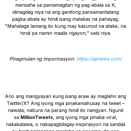
mensahe sa pamamagitan ng pag-abala sa X,
idinagdag niya na ang ganitong pansamantalang
pagka-abala ay hindi isang malakas na pahayag.
"Mahalaga lamang ito kung may kasunod na atake, na
hindi pa namin maalis ngayon," sabi niya.
Pinagmulan ng impormasyon:
https://apnews.com/
Ano ang mangyayari kung isang araw ay maglaho ang
Twitter/X? Ang iyong mga pinakamahusay na tweet –
nawala, nabura na parang hindi ito nangyari. Ngunit
sa
MillionTweets
, ang iyong mga pinaka-viral,
nakakatawa, o nakapagbibigay-inspirasyon na sandali