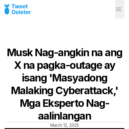
Musk Nag-angkin na ang
X na pagka-outage ay
isang 'Masyadong
Malaking Cyberattack,'
Mga Eksperto Nag-
aalinlangan
March 12, 2025