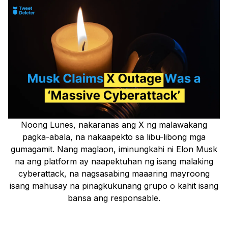
Noong Lunes, nakaranas ang X ng malawakang
pagka-abala, na nakaapekto sa libu-libong mga
gumagamit. Nang maglaon, iminungkahi ni Elon Musk
na ang platform ay naapektuhan ng isang malaking
cyberattack, na nagsasabing maaaring mayroong
isang mahusay na pinagkukunang grupo o kahit isang
bansa ang responsable.