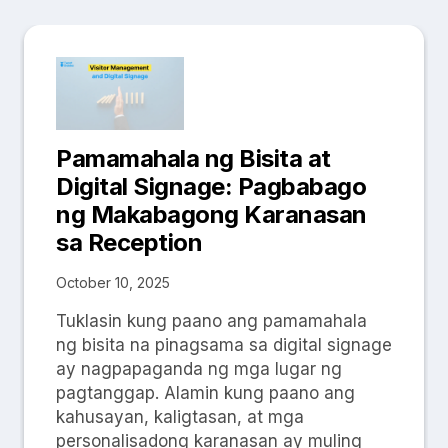
Pamamahala ng Bisita at
Digital Signage: Pagbabago
ng Makabagong Karanasan
sa Reception
October 10, 2025
Tuklasin kung paano ang pamamahala
ng bisita na pinagsama sa digital signage
ay nagpapaganda ng mga lugar ng
pagtanggap. Alamin kung paano ang
kahusayan, kaligtasan, at mga
personalisadong karanasan ay muling