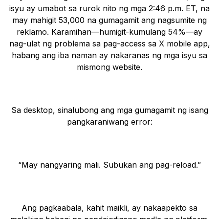
isyu ay umabot sa rurok nito ng mga 2:46 p.m. ET, na
may mahigit 53,000 na gumagamit ang nagsumite ng
reklamo. Karamihan—humigit-kumulang 54%—ay
nag-ulat ng problema sa pag-access sa X mobile app,
habang ang iba naman ay nakaranas ng mga isyu sa
mismong website.
Sa desktop, sinalubong ang mga gumagamit ng isang
pangkaraniwang error:
“May nangyaring mali. Subukan ang pag-reload.”
Ang pagkaabala, kahit maikli, ay nakaapekto sa