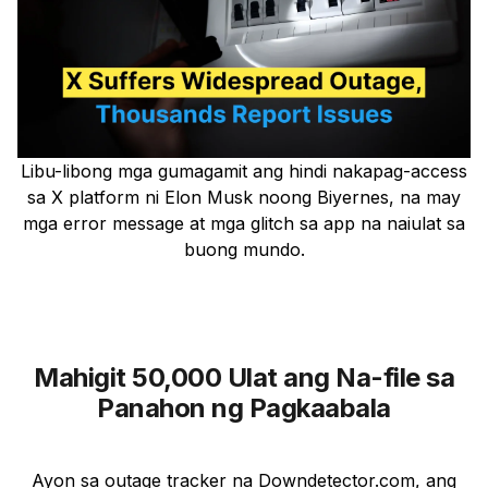
Libu-libong mga gumagamit ang hindi nakapag-access
sa X platform ni Elon Musk noong Biyernes, na may
mga error message at mga glitch sa app na naiulat sa
buong mundo.
Mahigit 50,000 Ulat ang Na-file sa
Panahon ng Pagkaabala
Ayon sa outage tracker na Downdetector.com, ang