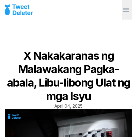
X Nakakaranas ng
Malawakang Pagka-
abala, Libu-libong Ulat ng
mga Isyu
April 04, 2025