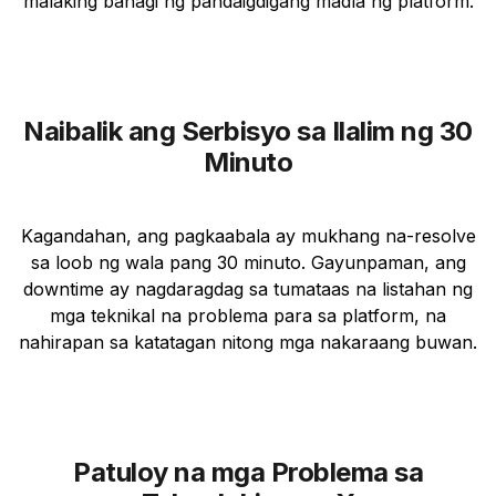
malaking bahagi ng pandaigdigang madla ng platform.
Naibalik ang Serbisyo sa Ilalim ng 30
Minuto
Kagandahan, ang pagkaabala ay mukhang na-resolve
sa loob ng wala pang 30 minuto. Gayunpaman, ang
downtime ay nagdaragdag sa tumataas na listahan ng
mga teknikal na problema para sa platform, na
nahirapan sa katatagan nitong mga nakaraang buwan.
Patuloy na mga Problema sa