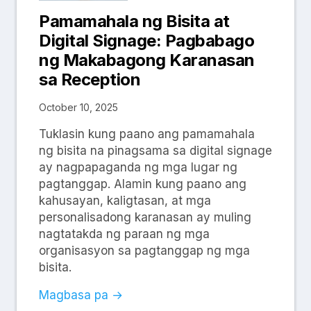
Pamamahala ng Bisita at
Digital Signage: Pagbabago
ng Makabagong Karanasan
sa Reception
October 10, 2025
Tuklasin kung paano ang pamamahala
ng bisita na pinagsama sa digital signage
ay nagpapaganda ng mga lugar ng
pagtanggap. Alamin kung paano ang
kahusayan, kaligtasan, at mga
personalisadong karanasan ay muling
nagtatakda ng paraan ng mga
organisasyon sa pagtanggap ng mga
bisita.
Magbasa pa →