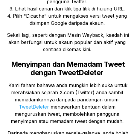
pengguna Twitter.
3. Lihat hasil carian dan klik tiga titik di hujung URL.
4. Pilih "Dicache" untuk mengakses versi tweet yang
disimpan Google daripada akaun.
Sekali lagi, seperti dengan Mesin Wayback, kaedah ini
akan berfungsi untuk akaun popular dan aktif yang
sentiasa dikemas kini.
Menyimpan dan Memadam Tweet
dengan TweetDeleter
Kami faham bahawa anda mungkin lebih suka untuk
merahsiakan sejarah X.com (Twitter) anda sambil
memadamkannya daripada pandangan umum.
TweetDeleter
menawarkan bantuan dalam
menguruskan tweet, membolehkan pengguna
menyimpan atau memadam tweet dengan mudah.
Daripada menghapuskan segala-galanya, anda boleh