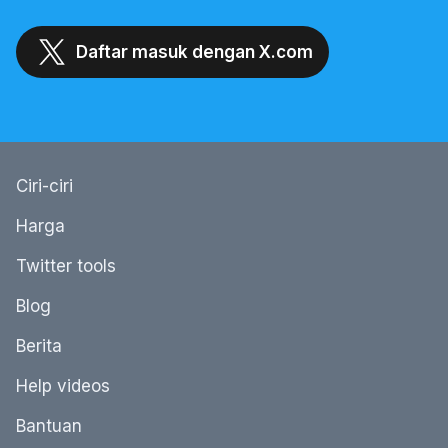
Daftar masuk dengan X.com
Ciri-ciri
Harga
Twitter tools
Blog
Berita
Help videos
Bantuan