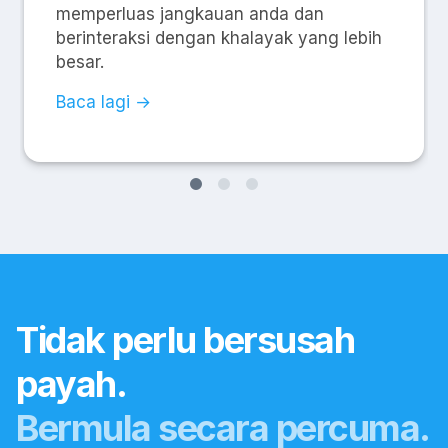
memperluas jangkauan anda dan
berinteraksi dengan khalayak yang lebih
besar.
Baca lagi →
Tidak perlu bersusah
payah.
Bermula secara percuma.