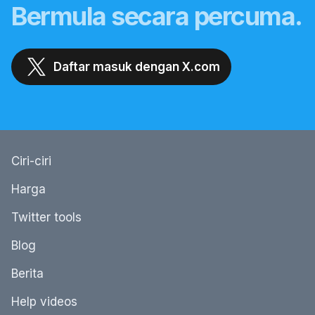
Bermula secara percuma.
Daftar masuk dengan X.com
Ciri-ciri
Harga
Twitter tools
Blog
Berita
Help videos