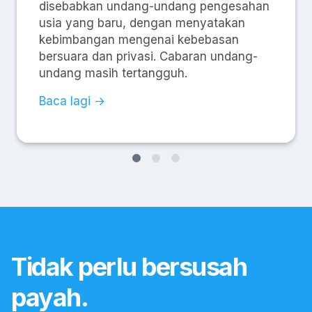
disebabkan undang-undang pengesahan
usia yang baru, dengan menyatakan
kebimbangan mengenai kebebasan
bersuara dan privasi. Cabaran undang-
undang masih tertangguh.
Baca lagi →
Tidak perlu bersusah
payah.