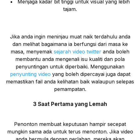
Menjaga kadar bit tinggi untuk visual yang lebih
tajam.
Jika anda ingin meninjau muat naik terdahulu anda
dan melihat bagaimana ia berfungsi dari masa ke
masa, menyemak
sejarah video twitter
anda boleh
membantu anda mengenali isu kualiti dan pola
penyuntingan untuk diperbaiki. Menggunakan
penyunting video
yang boleh dipercayai juga dapat
memastikan fail anda kelihatan baik walaupun selepas
pemampatan.
3 Saat Pertama yang Lemah
Penonton membuat keputusan hampir secepat
mungkin sama ada untuk terus menonton. Jika video
anda bermula dengan perlahan, mereka akan