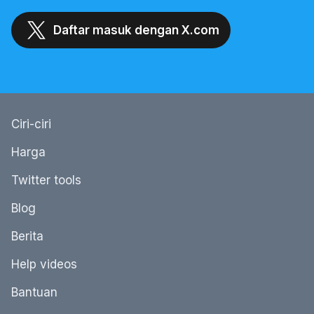
Daftar masuk dengan X.com
Ciri-ciri
Harga
Twitter tools
Blog
Berita
Help videos
Bantuan