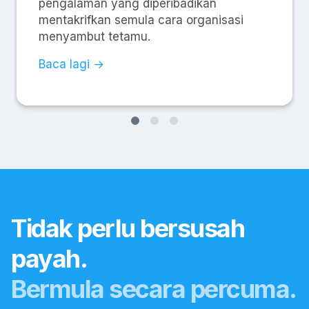
pengalaman yang diperibadikan
mentakrifkan semula cara organisasi
menyambut tetamu.
Baca lagi →
Tidak perlu bersusah
payah.
Bermula secara percuma.