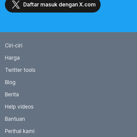
Daftar masuk dengan X.com
Ciri-ciri
Harga
Twitter tools
Blog
Berita
Help videos
Bantuan
Perihal kami