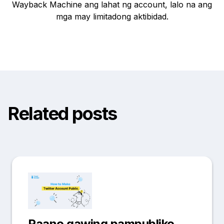
Wayback Machine ang lahat ng account, lalo na ang
mga may limitadong aktibidad.
Related posts
Paano gawing pampubliko