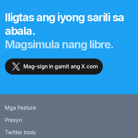
Iligtas ang iyong sarili sa
abala.
Magsimula nang libre.
Mag-sign in gamit ang X.com
Mga Feature
Presyo
Twitter tools