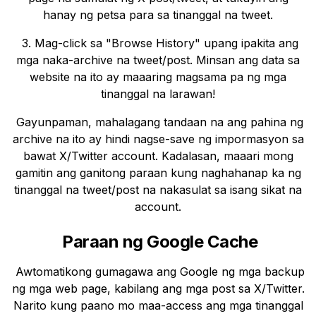
hanay ng petsa para sa tinanggal na tweet.
3. Mag-click sa "Browse History" upang ipakita ang
mga naka-archive na tweet/post. Minsan ang data sa
website na ito ay maaaring magsama pa ng mga
tinanggal na larawan!
Gayunpaman, mahalagang tandaan na ang pahina ng
archive na ito ay hindi nagse-save ng impormasyon sa
bawat X/Twitter account. Kadalasan, maaari mong
gamitin ang ganitong paraan kung naghahanap ka ng
tinanggal na tweet/post na nakasulat sa isang sikat na
account.
Paraan ng Google Cache
Awtomatikong gumagawa ang Google ng mga backup
ng mga web page, kabilang ang mga post sa X/Twitter.
Narito kung paano mo maa-access ang mga tinanggal