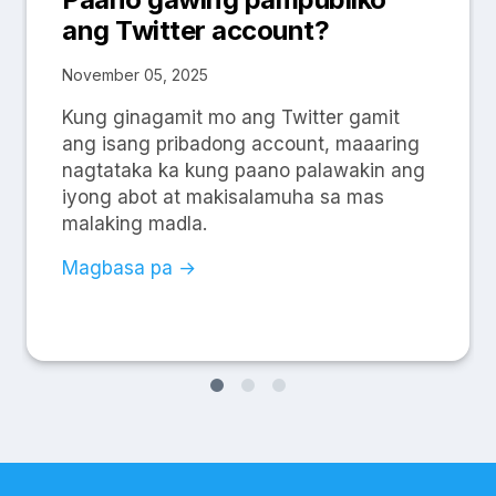
ang Twitter account?
November 05, 2025
Kung ginagamit mo ang Twitter gamit
ang isang pribadong account, maaaring
nagtataka ka kung paano palawakin ang
iyong abot at makisalamuha sa mas
malaking madla.
Magbasa pa →