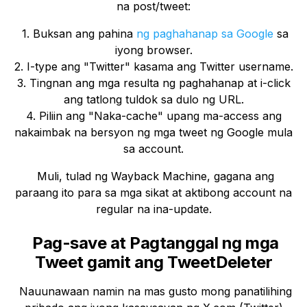
na post/tweet:
1. Buksan ang pahina
ng paghahanap sa Google
sa
iyong browser.
2. I-type ang "Twitter" kasama ang Twitter username.
3. Tingnan ang mga resulta ng paghahanap at i-click
ang tatlong tuldok sa dulo ng URL.
4. Piliin ang "Naka-cache" upang ma-access ang
nakaimbak na bersyon ng mga tweet ng Google mula
sa account.
Muli, tulad ng Wayback Machine, gagana ang
paraang ito para sa mga sikat at aktibong account na
regular na ina-update.
Pag-save at Pagtanggal ng mga
Tweet gamit ang TweetDeleter
Nauunawaan namin na mas gusto mong panatilihing