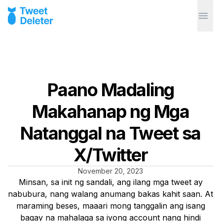
Paano Madaling
Makahanap ng Mga
Natanggal na Tweet sa
X/Twitter
November 20, 2023
Minsan, sa init ng sandali, ang ilang mga tweet ay
nabubura, nang walang anumang bakas kahit saan. At
maraming beses, maaari mong tanggalin ang isang
bagay na mahalaga sa iyong account nang hindi