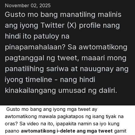
November 02, 2025
Gusto mo bang manatiling malinis
ang iyong Twitter (X) profile nang
hindi ito patuloy na
pinapamahalaan? Sa awtomatikong
pagtanggal ng tweet, maaari mong
panatilihing sariwa at nauugnay ang
iyong timeline - nang hindi
kinakailangang umusad ng daliri.
Gusto mo bang ang iyong mga tweet ay
awtomatikong mawala pagkatapos ng isang tiyak na
oras? Sa video na ito, ipapakita namin sa iyo kung
paano
awtomatikong i-delete ang mga tweet
gamit