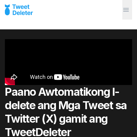
Paano Awtomatikong I-
delete ang Mga Tweet sa
Twitter (X) gamit ang
TweetDeleter