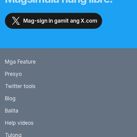
Mag-sign in gamit ang X.com
Mga Feature
Presyo
Twitter tools
Blog
Balita
Help videos
Tulong