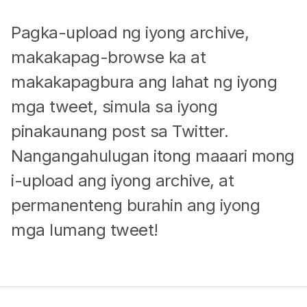
Pagka-upload ng iyong archive,
makakapag-browse ka at
makakapagbura ang lahat ng iyong
mga tweet, simula sa iyong
pinakaunang post sa Twitter.
Nangangahulugan itong maaari mong
i-upload ang iyong archive, at
permanenteng burahin ang iyong
mga lumang tweet!