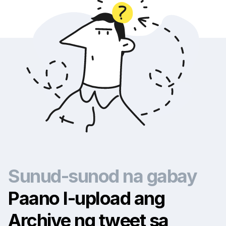
Sunud-sunod na gabay
Paano I-upload ang
Archive ng tweet sa