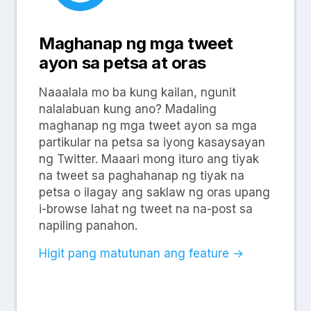
Maghanap ng mga tweet
ayon sa petsa at oras
Naaalala mo ba kung kailan, ngunit
nalalabuan kung ano? Madaling
maghanap ng mga tweet ayon sa mga
partikular na petsa sa iyong kasaysayan
ng Twitter. Maaari mong ituro ang tiyak
na tweet sa paghahanap ng tiyak na
petsa o ilagay ang saklaw ng oras upang
i-browse lahat ng tweet na na-post sa
napiling panahon.
Higit pang matutunan ang feature →