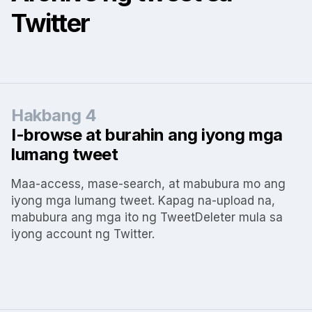
Twitter
Hakbang 4
I-browse at burahin ang iyong mga
lumang tweet
Maa-access, mase-search, at mabubura mo ang
iyong mga lumang tweet. Kapag na-upload na,
mabubura ang mga ito ng TweetDeleter mula sa
iyong account ng Twitter.