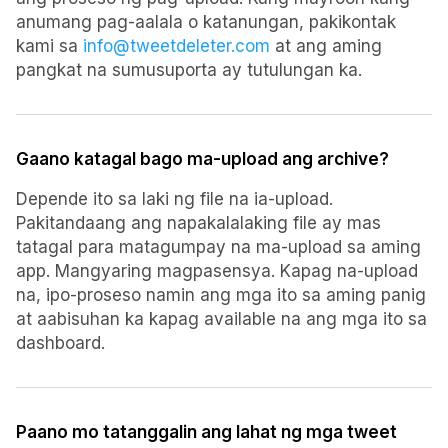
anumang pag-aalala o katanungan, pakikontak
kami sa
info@tweetdeleter.com
at ang aming
pangkat na sumusuporta ay tutulungan ka.
Gaano katagal bago ma-upload ang archive?
Depende ito sa laki ng file na ia-upload.
Pakitandaang ang napakalalaking file ay mas
tatagal para matagumpay na ma-upload sa aming
app. Mangyaring magpasensya. Kapag na-upload
na, ipo-proseso namin ang mga ito sa aming panig
at aabisuhan ka kapag available na ang mga ito sa
dashboard.
Paano mo tatanggalin ang lahat ng mga tweet