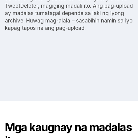
TweetDeleter, magiging madali ito. Ang pag-upload
ay madalas tumatagal depende sa laki ng iyong
archive. Huwag mag-alala – sasabihin namin sa iyo
kapag tapos na ang pag-upload.
Mga kaugnay na madalas