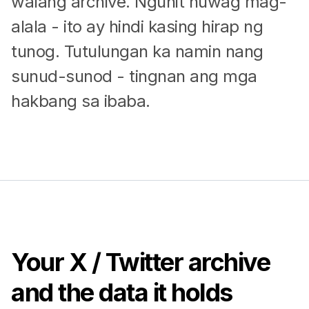
walang archive. Ngunit huwag mag-
alala - ito ay hindi kasing hirap ng
tunog. Tutulungan ka namin nang
sunud-sunod - tingnan ang mga
hakbang sa ibaba.
Your X / Twitter archive
and the data it holds