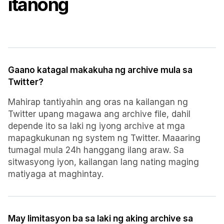
itanong
Gaano katagal makakuha ng archive mula sa
Twitter?
Mahirap tantiyahin ang oras na kailangan ng
Twitter upang magawa ang archive file, dahil
depende ito sa laki ng iyong archive at mga
mapagkukunan ng system ng Twitter. Maaaring
tumagal mula 24h hanggang ilang araw. Sa
sitwasyong iyon, kailangan lang nating maging
matiyaga at maghintay.
May limitasyon ba sa laki ng aking archive sa