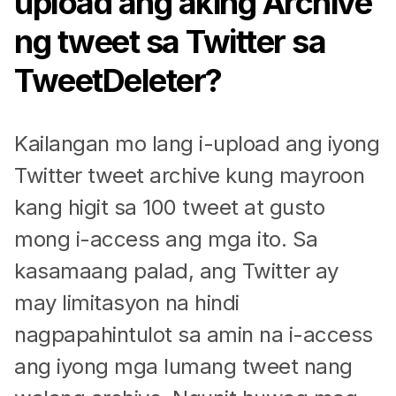
upload ang aking Archive
ng tweet sa Twitter sa
TweetDeleter?
Kailangan mo lang i-upload ang iyong
Twitter tweet archive kung mayroon
kang higit sa 100 tweet at gusto
mong i-access ang mga ito. Sa
kasamaang palad, ang Twitter ay
may limitasyon na hindi
nagpapahintulot sa amin na i-access
ang iyong mga lumang tweet nang